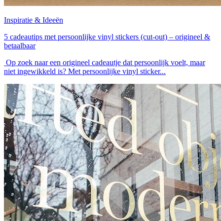
Inspiratie & Ideeën
5 cadeautips met persoonlijke vinyl stickers (cut-out) – origineel &
betaalbaar
Op zoek naar een origineel cadeautje dat persoonlijk voelt, maar
niet ingewikkeld is? Met persoonlijke vinyl sticker...