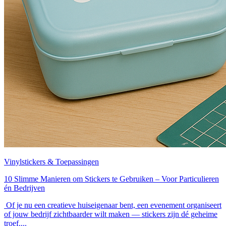
Vinylstickers & Toepassingen
10 Slimme Manieren om Stickers te Gebruiken – Voor Particulieren
én Bedrijven
Of je nu een creatieve huiseigenaar bent, een evenement organiseert
of jouw bedrijf zichtbaarder wilt maken — stickers zijn dé geheime
troef....