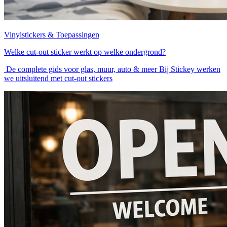
Vinylstickers & Toepassingen
Welke cut-out sticker werkt op welke ondergrond?
De complete gids voor glas, muur, auto & meer Bij Stickey werken
we uitsluitend met cut-out stickers