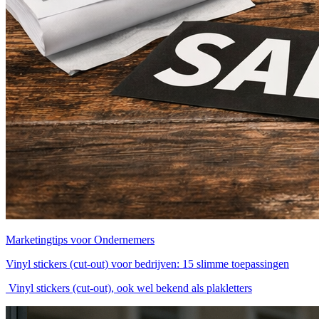
Marketingtips voor Ondernemers
Vinyl stickers (cut-out) voor bedrijven: 15 slimme toepassingen
Vinyl stickers (cut-out), ook wel bekend als plakletters