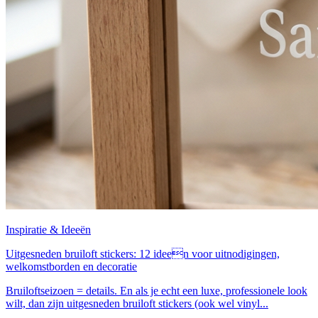
Inspiratie & Ideeën
Uitgesneden bruiloft stickers: 12 ideen voor uitnodigingen,
welkomstborden en decoratie
Bruiloftseizoen = details. En als je echt een luxe, professionele look
wilt, dan zijn uitgesneden bruiloft stickers (ook wel vinyl...