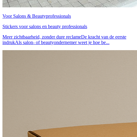
Voor Salons & Beautyprofessionals
Stickers voor salons en beauty professionals
Meer zichtbaarheid, zonder dure reclameDe kracht van de eerste
indrukAls salon- of beautyondernemer weet je hoe be...