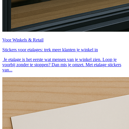
Voor Winkels & Retail
Stickers voor etalages: trek meer klanten je winkel in
Je etalage is het eerste wat mensen van je winkel zien. Loop je
voorbij zonder te stoppen? Dan mis je omzet. Met etalage stickers
van...