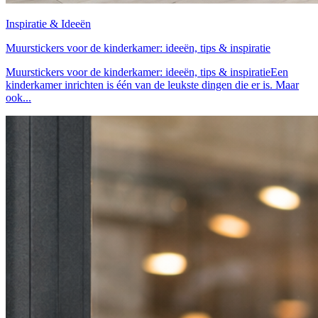
Inspiratie & Ideeën
Muurstickers voor de kinderkamer: ideeën, tips & inspiratie
Muurstickers voor de kinderkamer: ideeën, tips & inspiratieEen
kinderkamer inrichten is één van de leukste dingen die er is. Maar
ook...