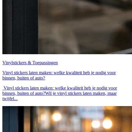
Vinylstickers & Toepassingen
Vinyl stickers laten maken: welke kwaliteit heb je nodig voor
binnen, buiten of auto?
Vinyl stickers laten maken: welke kwaliteit heb je nodig voor
binnen, buiten of auto?Wil je vinyl stickers laten maken, maar
twijfel...