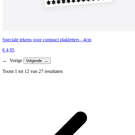
Speciale tekens voor compact plakletters - 4cm
€ 4,95
← Vorige
Volgende →
Toont
1
tot
12
van
27
resultaten