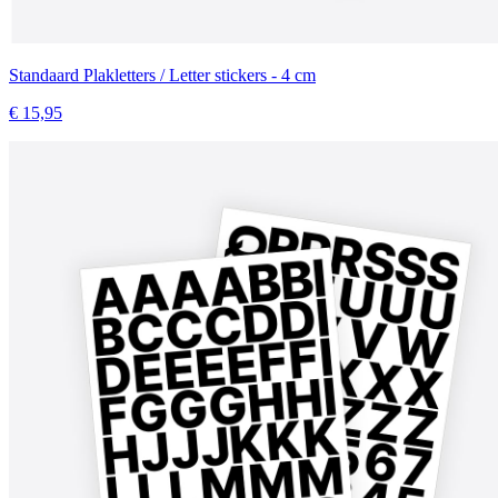
Standaard Plakletters / Letter stickers - 4 cm
€ 15,95