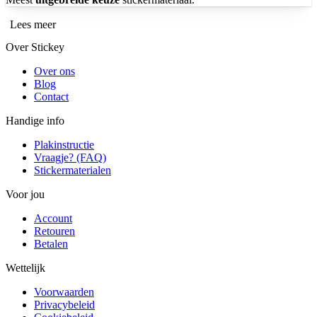
Lees meer
Over Stickey
Over ons
Blog
Contact
Handige info
Plakinstructie
Vraagje? (FAQ)
Stickermaterialen
Voor jou
Account
Retouren
Betalen
Wettelijk
Voorwaarden
Privacybeleid