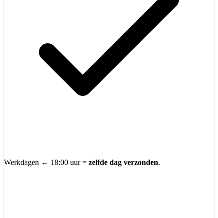
Werkdagen ← 18:00 uur =
zelfde dag verzonden
.