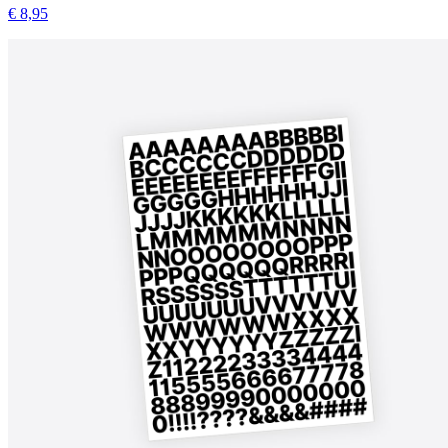
€ 8,95