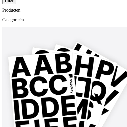
Filter
Producten
Categorieën