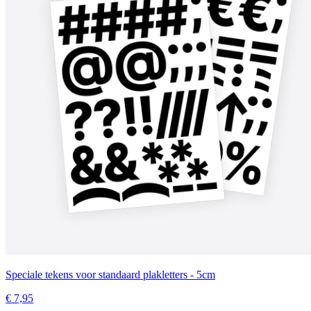
Speciale tekens voor standaard plakletters - 5cm
€ 7,95