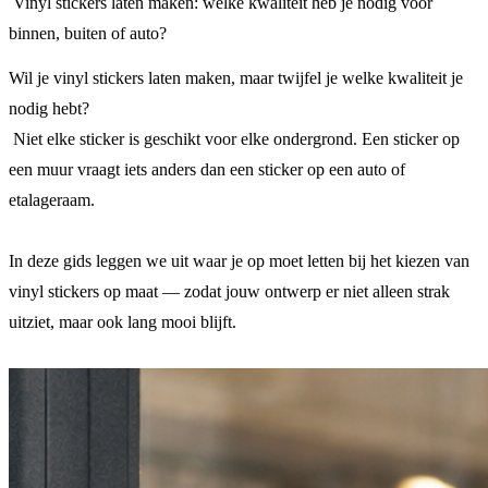
Vinyl stickers laten maken: welke kwaliteit heb je nodig voor
binnen, buiten of auto?
Wil je vinyl stickers laten maken, maar twijfel je welke kwaliteit je
nodig hebt?
Niet elke sticker is geschikt voor elke ondergrond. Een sticker op
een muur vraagt iets anders dan een sticker op een auto of
etalageraam.
In deze gids leggen we uit waar je op moet letten bij het kiezen van
vinyl stickers op maat — zodat jouw ontwerp er niet alleen strak
uitziet, maar ook lang mooi blijft.