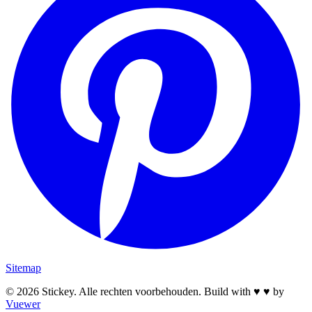
Sitemap
© 2026 Stickey. Alle rechten voorbehouden. Build with
♥
♥
by
Vuewer