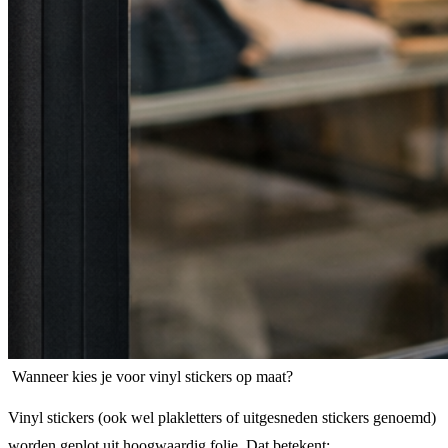
Wanneer kies je voor vinyl stickers op maat?
Vinyl stickers (ook wel plakletters of uitgesneden stickers genoemd)
worden geplot uit hoogwaardig folie. Dat betekent: