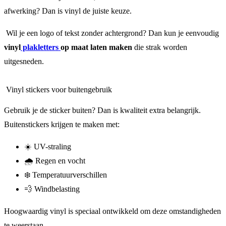
afwerking? Dan is vinyl de juiste keuze.
Wil je een logo of tekst zonder achtergrond? Dan kun je eenvoudig
vinyl
plakletters
op maat laten maken
die strak worden
uitgesneden.
Vinyl stickers voor buitengebruik
Gebruik je de sticker buiten? Dan is kwaliteit extra belangrijk.
Buitenstickers krijgen te maken met:
☀️ UV-straling
🌧 Regen en vocht
❄️ Temperatuurverschillen
💨 Windbelasting
Hoogwaardig vinyl is speciaal ontwikkeld om deze omstandigheden
te weerstaan.