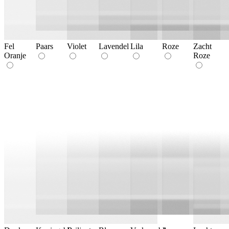
Fel
Paars
Violet
Lavendel
Lila
Roze
Zacht
Oranje
Roze