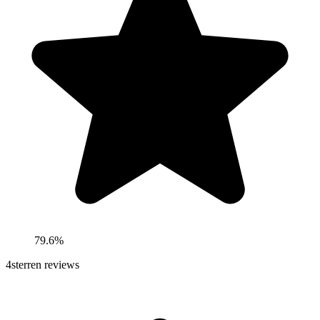
79.6%
4
sterren reviews