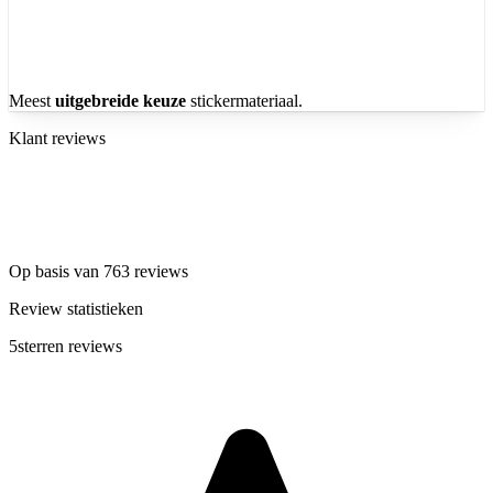
Meest
uitgebreide keuze
stickermateriaal.
Klant reviews
Op basis van 763 reviews
Review statistieken
5
sterren reviews