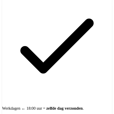
Werkdagen ← 18:00 uur =
zelfde dag verzonden
.