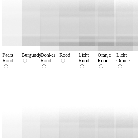
Paars
Burgundy
Donker
Rood
Licht
Oranje
Licht
Rood
Rood
Rood
Rood
Oranje