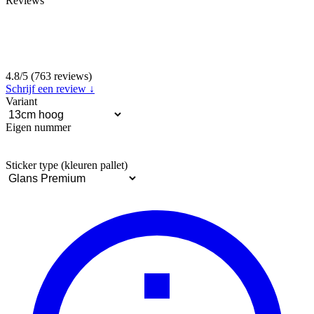
Reviews
4.8/5 (763
reviews)
Schrijf een review ↓
Variant
Eigen nummer
Sticker type (kleuren pallet)