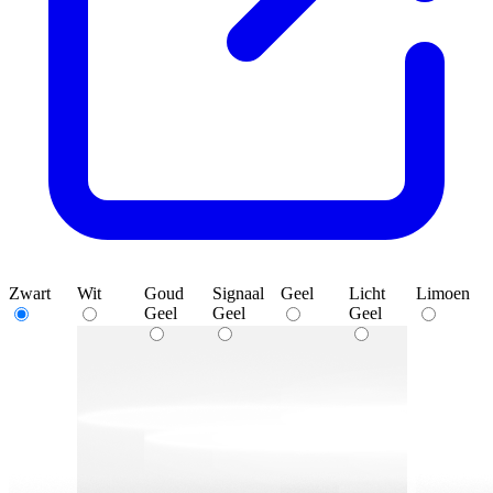
Zwart
Wit
Goud
Signaal
Geel
Licht
Limoen
Geel
Geel
Geel