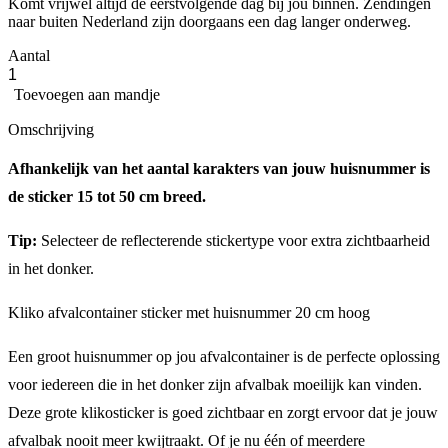
Komt vrijwel altijd de eerstvolgende dag bij jou binnen. Zendingen
naar buiten Nederland zijn doorgaans een dag langer onderweg.
Aantal
Toevoegen
aan mandje
Omschrijving
Afhankelijk van het aantal karakters van jouw huisnummer is
de sticker 15 tot 50 cm breed.
Tip:
Selecteer de reflecterende stickertype voor extra zichtbaarheid
in het donker.
Kliko afvalcontainer sticker met huisnummer 20 cm hoog
Een groot huisnummer op jou afvalcontainer is de perfecte oplossing
voor iedereen die in het donker zijn afvalbak moeilijk kan vinden.
Deze grote klikosticker is goed zichtbaar en zorgt ervoor dat je jouw
afvalbak nooit meer kwijtraakt. Of je nu één of meerdere