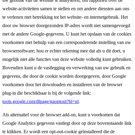
uw gebruik van de website te analyseren, om rapporten over de
website-activiteiten samen te stellen en om andere diensten aan ons
te verlenen met betrekking tot het website- en internetgebruik. Het
door uw browser doorgezonden IP-adres wordt niet samengevoegd
met de andere Google-gegevens. U kunt het opslaan van de cookies
voorkomen met behulp van een corresponderende instelling van uw
browsersoftware; hou er echter rekening mee dat als u dit doet, u
mogelijk niet alle functies van deze website volledig kunt gebruiken.
Bovendien kunt u de vastlegging en verwerking van uw gebruik en
gegevens, die door de cookie worden doorgegeven, door Google
voorkomen door het downloaden en installeren van de browser
plug-in die beschikbaar is bij de volgende link:
tools.google.com/dlpage/gaoptout?hl=nl
.
Als alternatief voor de browser add-on, kunt u voorkomen dat
Google Analytics gegevens vastlegt door op deze bovenstaande link
te klikken. Er wordt een opt-out-cookie geïnstalleerd die de