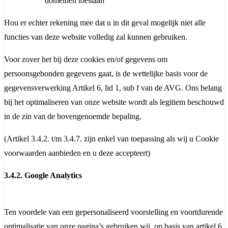
domeinen toestaan
Hou er echter rekening mee dat u in dit geval mogelijk niet alle
functies van deze website volledig zal kunnen gebruiken.
Voor zover het bij deze cookies en/of gegevens om
persoonsgebonden gegevens gaat, is de wettelijke basis voor de
gegevensverwerking Artikel 6, lid 1, sub f van de AVG. Ons belang
bij het optimaliseren van onze website wordt als legitiem beschouwd
in de zin van de bovengenoemde bepaling.
(Artikel 3.4.2. t/m 3.4.7. zijn enkel van toepassing als wij u Cookie
voorwaarden aanbieden en u deze accepteert)
3.4.2. Google Analytics
Ten voordele van een gepersonaliseerd voorstelling en voortdurende
optimalisatie van onze pagina’s gebruiken wij, op basis van artikel 6,