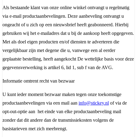
Als bestaande klant van onze online winkel ontvangt u regelmatig
via e-mail productaanbevelingen. Deze aanbeveling ontvangt u
ongeacht of u zich op een nieuwsbrief heeft geabonneerd. Hierbij
gebruiken wij het e-mailadres dat u bij de aankoop heeft opgegeven.
Met als doel eigen producten en/of diensten te adverteren die
vergelijkbaar zijn met degene die u, vanwege een al eerder
geplaatste bestelling, heeft aangekocht De wettelijke basis voor deze
gegevensverwerking is artikel 6, lid 1, sub f van de AVG.
Informatie omtrent recht van bezwaar
U kunt ieder moment bezwaar maken tegen onze toekomstige
productaanbevelingen via een mail aan
info@stickey.nl
of via de
opt-out-optie aan het einde van elke productaanbeveling mail
zonder dat dit andere dan de transmissiekosten volgens de
basistarieven met zich meebrengt.