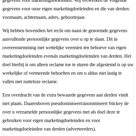
gegevens voor marketingdoeleinden. Wij verwerken de volgende
gegevens voor onze eigen marketingdoeleinden en die van derden:
voornaam, achternaam, adres, geboortejaar.
Wij hebben bovendien het recht om naast de genoemde gegevens
aanvullende persoonlijke gegevens over u op te slaan. Dit in
overeenstemming met wettelijke vereisten ten behoeve van eigen
marketingdoeleinden evenals marketingdoeleinden van derden. Het
doel hierbij is om alleen reclame toe te sturen die afgestemd is op uw
werkelijke of vermeende behoeften en om u aldus niet lastig te
vallen met nutteloze reclame.
Een overdracht van de extra bewaarde gegevens aan derden vindt
niet plaats. Daarenboven pseudonimiseert/anonimiseert Stickey de
over u verzamelde persoonlijke gegevens met als doel deze te
gebruiken voor eigen marketingdoeleinden en voor
marketingdoeleinden van derden (adverteerders).